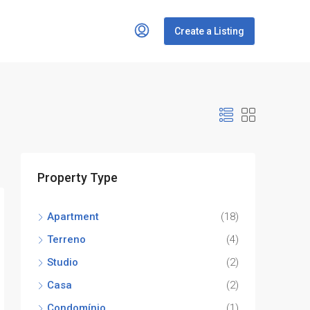
Create a Listing
Property Type
Apartment
(18)
Terreno
(4)
Studio
(2)
Casa
(2)
Condomínio
(1)