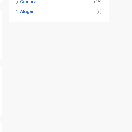
Compra
(18)
-
Alugar
(8)