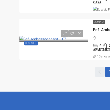
CASA
COMPRA
Edf. Amb
DESTAQUE
4
APARTMEN
10 anos a