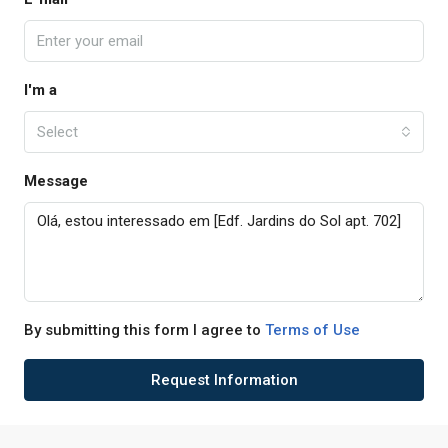
I'm a
Select
Message
By submitting this form I agree to
Terms of Use
Request Information