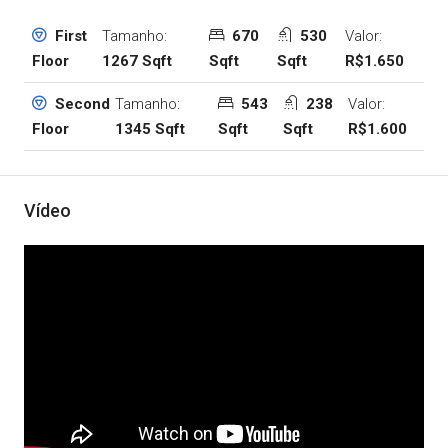
Tamanho:
670
530
Valor:
First
1267 Sqft
Sqft
Sqft
R$1.650
Floor
Tamanho:
543
238
Valor:
Second
1345 Sqft
Sqft
Sqft
R$1.600
Floor
Vídeo