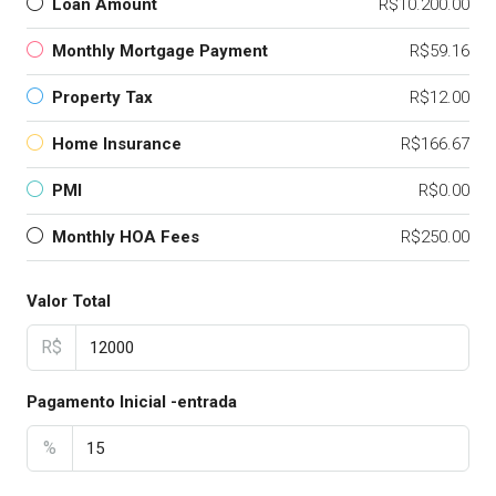
Loan Amount
R$10.200.00
Monthly Mortgage Payment
R$59.16
Property Tax
R$12.00
Home Insurance
R$166.67
PMI
R$0.00
Monthly HOA Fees
R$250.00
Valor Total
R$
Pagamento Inicial -entrada
%