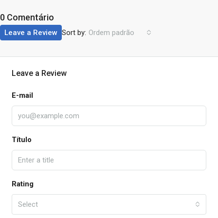
0 Comentário
Sort by:
Leave a Review
Ordem padrão
Leave a Review
E-mail
Título
Rating
Select