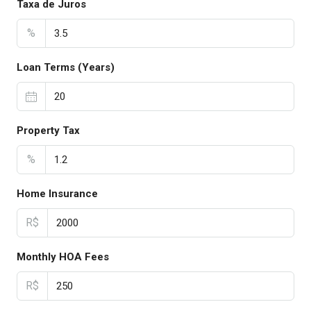
Taxa de Juros
%
Loan Terms (Years)
Property Tax
%
Home Insurance
R$
Monthly HOA Fees
R$