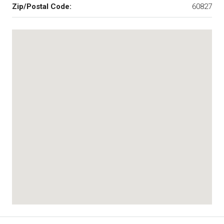
Zip/Postal Code:
60827