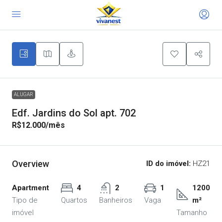
30
ALUGAR
Edf. Jardins do Sol apt. 702
R$12.000
/mês
Overview
ID do imóvel:
HZ21
Apartment
4
2
1
1200
Tipo de
Quartos
Banheiros
Vaga
m²
imóvel
Tamanho