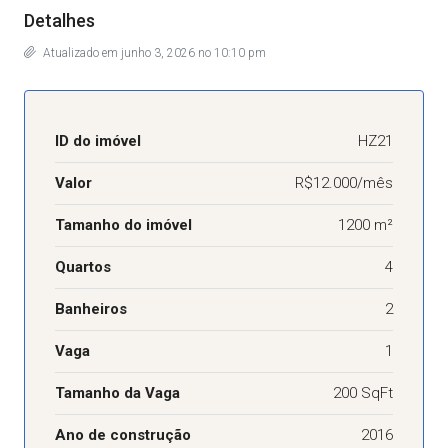
Detalhes
Atualizado em junho 3, 2026 no 10:10 pm
ID do imóvel
HZ21
Valor
R$12.000/mês
Tamanho do imóvel
1200 m²
Quartos
4
Banheiros
2
Vaga
1
Tamanho da Vaga
200 SqFt
Ano de construção
2016