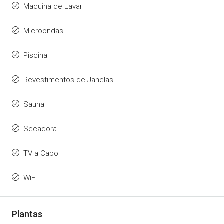
Maquina de Lavar
Microondas
Piscina
Revestimentos de Janelas
Sauna
Secadora
TV a Cabo
WiFi
Plantas