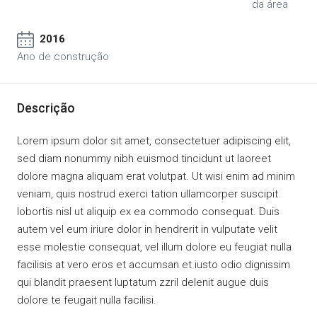
da área
2016
Ano de construção
Descrição
Lorem ipsum dolor sit amet, consectetuer adipiscing elit,
sed diam nonummy nibh euismod tincidunt ut laoreet
dolore magna aliquam erat volutpat. Ut wisi enim ad minim
veniam, quis nostrud exerci tation ullamcorper suscipit
lobortis nisl ut aliquip ex ea commodo consequat. Duis
autem vel eum iriure dolor in hendrerit in vulputate velit
esse molestie consequat, vel illum dolore eu feugiat nulla
facilisis at vero eros et accumsan et iusto odio dignissim
qui blandit praesent luptatum zzril delenit augue duis
dolore te feugait nulla facilisi.