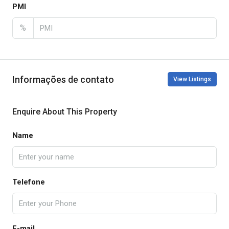
PMI
%
Informações de contato
View Listings
Enquire About This Property
Name
Telefone
E-mail