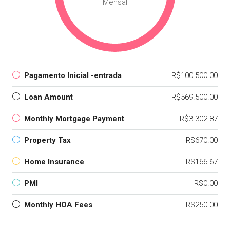
Mensal
Pagamento Inicial -entrada
R$100.500.00
Loan Amount
R$569.500.00
Monthly Mortgage Payment
R$3.302.87
Property Tax
R$670.00
Home Insurance
R$166.67
PMI
R$0.00
Monthly HOA Fees
R$250.00