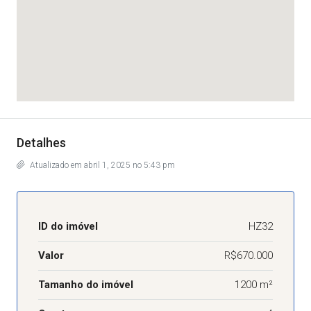
Detalhes
Atualizado em abril 1, 2025 no 5:43 pm
ID do imóvel
HZ32
Valor
R$670.000
Tamanho do imóvel
1200 m²