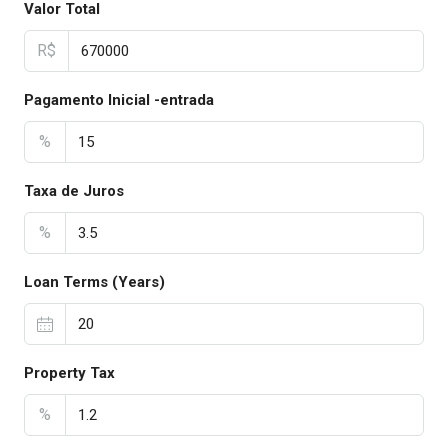
Valor Total
R$
Pagamento Inicial -entrada
%
Taxa de Juros
%
Loan Terms (Years)
Property Tax
%