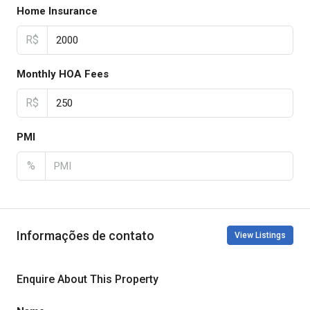
Home Insurance
R$
Monthly HOA Fees
R$
PMI
%
Informações de contato
View Listings
Enquire About This Property