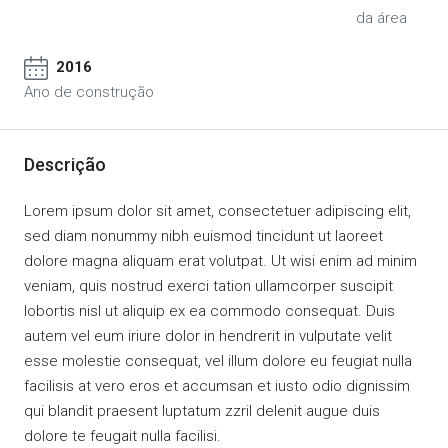
da área
2016
Ano de construção
Descrição
Lorem ipsum dolor sit amet, consectetuer adipiscing elit,
sed diam nonummy nibh euismod tincidunt ut laoreet
dolore magna aliquam erat volutpat. Ut wisi enim ad minim
veniam, quis nostrud exerci tation ullamcorper suscipit
lobortis nisl ut aliquip ex ea commodo consequat. Duis
autem vel eum iriure dolor in hendrerit in vulputate velit
esse molestie consequat, vel illum dolore eu feugiat nulla
facilisis at vero eros et accumsan et iusto odio dignissim
qui blandit praesent luptatum zzril delenit augue duis
dolore te feugait nulla facilisi.