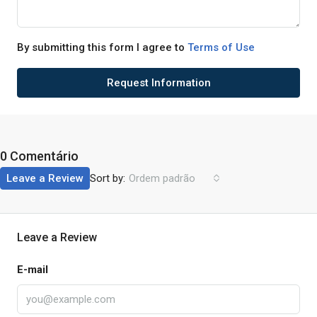
By submitting this form I agree to
Terms of Use
Request Information
0 Comentário
Sort by:
Leave a Review
Ordem padrão
Leave a Review
E-mail