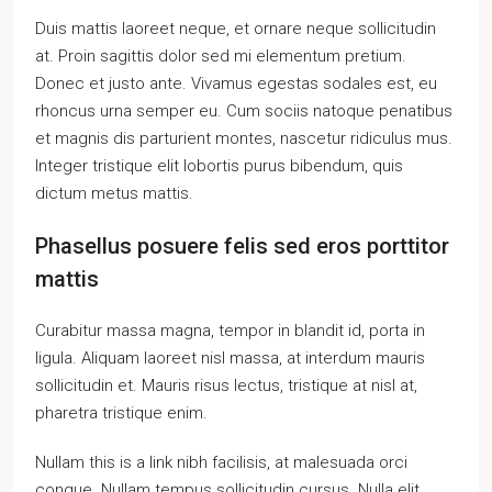
Duis mattis laoreet neque, et ornare neque sollicitudin
at. Proin sagittis dolor sed mi elementum pretium.
Donec et justo ante. Vivamus egestas sodales est, eu
rhoncus urna semper eu. Cum sociis natoque penatibus
et magnis dis parturient montes, nascetur ridiculus mus.
Integer tristique elit lobortis purus bibendum, quis
dictum metus mattis.
Phasellus posuere felis sed eros porttitor
mattis
Curabitur massa magna, tempor in blandit id, porta in
ligula. Aliquam laoreet nisl massa, at interdum mauris
sollicitudin et. Mauris risus lectus, tristique at nisl at,
pharetra tristique enim.
Nullam this is a link nibh facilisis, at malesuada orci
congue. Nullam tempus sollicitudin cursus. Nulla elit