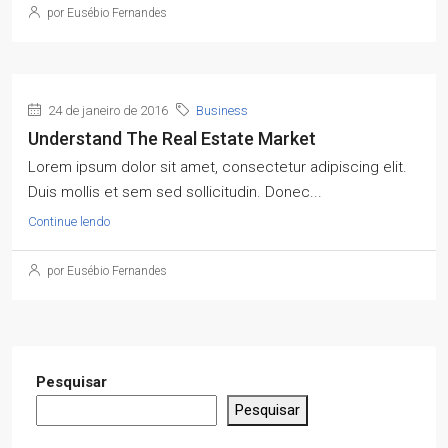
por Eusébio Fernandes
24 de janeiro de 2016
Business
Understand The Real Estate Market
Lorem ipsum dolor sit amet, consectetur adipiscing elit.
Duis mollis et sem sed sollicitudin. Donec...
Continue lendo
por Eusébio Fernandes
Pesquisar
Pesquisar