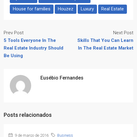
House for families
Houzez
Luxury
Real Estate
Prev Post
Next Post
5 Tools Everyone In The
Skills That You Can Learn
Real Estate Industry Should
In The Real Estate Market
Be Using
Eusébio Fernandes
Posts relacionados
9 de março de 2016
Business