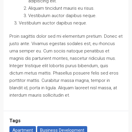
adipiscing elit.
Aliquam tincidunt mauris eu risus.
Vestibulum auctor dapibus neque.
Vestibulum auctor dapibus neque.
Proin sagittis dolor sed mi elementum pretium. Donec et
justo ante. Vivamus egestas sodales est, eu rhoncus
urna semper eu. Cum sociis natoque penatibus et
magnis dis parturient montes, nascetur ridiculus mus.
Integer tristique elit lobortis purus bibendum, quis
dictum metus mattis. Phasellus posuere felis sed eros
porttitor mattis. Curabitur massa magna, tempor in
blandit id, porta in ligula. Aliquam laoreet nisl massa, at
interdum mauris sollicitudin et.
Tags
Apartment
Business Development