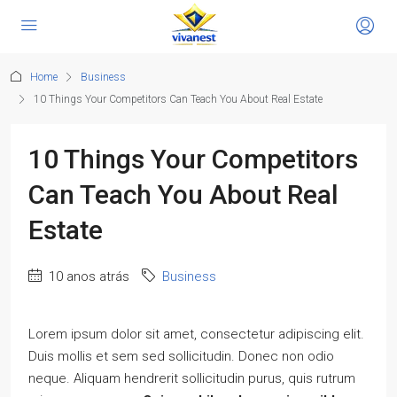
Home
Business
10 Things Your Competitors Can Teach You About Real Estate
10 Things Your Competitors
Can Teach You About Real
Estate
10 anos atrás
Business
Lorem ipsum dolor sit amet, consectetur adipiscing elit.
Duis mollis et sem sed sollicitudin. Donec non odio
neque. Aliquam hendrerit sollicitudin purus, quis rutrum