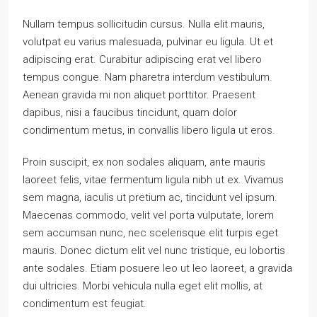
Nullam tempus sollicitudin cursus. Nulla elit mauris,
volutpat eu varius malesuada, pulvinar eu ligula. Ut et
adipiscing erat. Curabitur adipiscing erat vel libero
tempus congue. Nam pharetra interdum vestibulum.
Aenean gravida mi non aliquet porttitor. Praesent
dapibus, nisi a faucibus tincidunt, quam dolor
condimentum metus, in convallis libero ligula ut eros.
Proin suscipit, ex non sodales aliquam, ante mauris
laoreet felis, vitae fermentum ligula nibh ut ex. Vivamus
sem magna, iaculis ut pretium ac, tincidunt vel ipsum.
Maecenas commodo, velit vel porta vulputate, lorem
sem accumsan nunc, nec scelerisque elit turpis eget
mauris. Donec dictum elit vel nunc tristique, eu lobortis
ante sodales. Etiam posuere leo ut leo laoreet, a gravida
dui ultricies. Morbi vehicula nulla eget elit mollis, at
condimentum est feugiat.