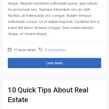
neque. Aliquam hendrerit sollicitudin purus, quis rutrum
mi accumsan nec. Quisque bibendum orci ac nibh
facilisis, at malesuada orci congue. Nullam tempus
sollicitudin cursus. Ut et adipiscing erat. Curabitur this is
a text link libero tempus congue. Duis mattis laoreet
neque, et ornare neque...
10 anos atrás
Construction
Leia mais
10 Quick Tips About Real
Estate