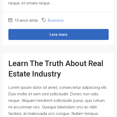
neque, et ornare neque...
10 anos atrás
Business
Leia mais
Learn The Truth About Real
Estate Industry
Lorem ipsum dolor sit amet, consectetur adipiscing elit.
Duis mollis et sem sed sollicitudin. Donec non odio
neque. Aliquam hendrerit sollicitudin purus, quis rutrum
mi accumsan nec. Quisque bibendum orci ac nibh
facilisis, at malesuada orci congue. Nullam tempus