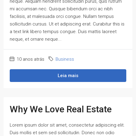
neque. Aliquam hendrerit sollicitudin purus, quis rutrum
mi accumsan nec. Quisque bibendum orci ac nibh
facilisis, at malesuada orci congue. Nullam tempus
sollicitudin cursus. Ut et adipiscing erat. Curabitur this is
a text link libero tempus congue. Duis mattis laoreet
neque, et ornare neque...
10 anos atrás
Business
Leia mais
Why We Love Real Estate
Lorem ipsum dolor sit amet, consectetur adipiscing elit.
Duis mollis et sem sed sollicitudin. Donec non odio