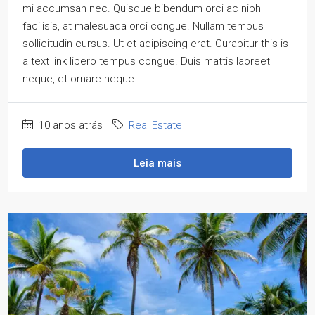
mi accumsan nec. Quisque bibendum orci ac nibh
facilisis, at malesuada orci congue. Nullam tempus
sollicitudin cursus. Ut et adipiscing erat. Curabitur this is
a text link libero tempus congue. Duis mattis laoreet
neque, et ornare neque...
10 anos atrás
Real Estate
Leia mais