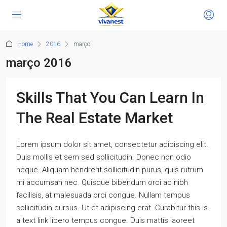
Home
2016
março
março 2016
Skills That You Can Learn In
The Real Estate Market
Lorem ipsum dolor sit amet, consectetur adipiscing elit.
Duis mollis et sem sed sollicitudin. Donec non odio
neque. Aliquam hendrerit sollicitudin purus, quis rutrum
mi accumsan nec. Quisque bibendum orci ac nibh
facilisis, at malesuada orci congue. Nullam tempus
sollicitudin cursus. Ut et adipiscing erat. Curabitur this is
a text link libero tempus congue. Duis mattis laoreet