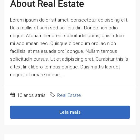
About Real Estate
Lorem ipsum dolor sit amet, consectetur adipiscing elit.
Duis mollis et sem sed sollicitudin. Donec non odio
neque. Aliquam hendrerit sollicitudin purus, quis rutrum
mi accumsan nec. Quisque bibendum orci ac nibh
facilisis, at malesuada orci congue. Nullam tempus
sollicitudin cursus. Ut et adipiscing erat. Curabitur this is
a text link libero tempus congue. Duis mattis laoreet
neque, et ornare neque...
10 anos atrás
Real Estate
Leia mais