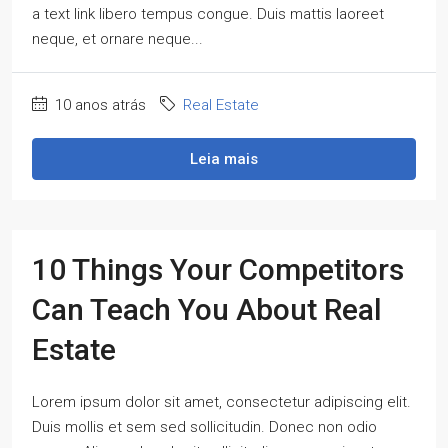
a text link libero tempus congue. Duis mattis laoreet
neque, et ornare neque...
10 anos atrás
Real Estate
Leia mais
10 Things Your Competitors
Can Teach You About Real
Estate
Lorem ipsum dolor sit amet, consectetur adipiscing elit.
Duis mollis et sem sed sollicitudin. Donec non odio