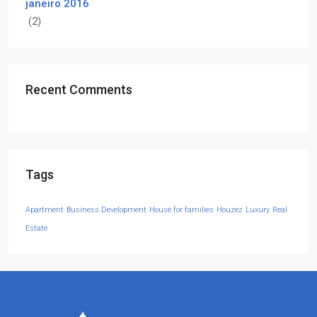
janeiro 2016
(2)
Recent Comments
Tags
Apartment
Business Development
House for families
Houzez
Luxury
Real
Estate