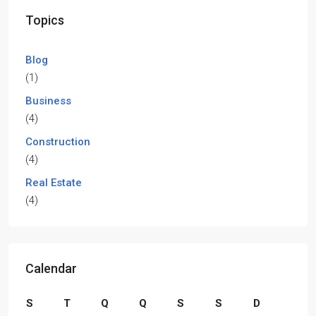
Topics
Blog
(1)
Business
(4)
Construction
(4)
Real Estate
(4)
Calendar
S
T
Q
Q
S
S
D