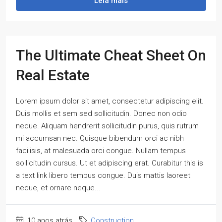
Leia mais
The Ultimate Cheat Sheet On
Real Estate
Lorem ipsum dolor sit amet, consectetur adipiscing elit.
Duis mollis et sem sed sollicitudin. Donec non odio
neque. Aliquam hendrerit sollicitudin purus, quis rutrum
mi accumsan nec. Quisque bibendum orci ac nibh
facilisis, at malesuada orci congue. Nullam tempus
sollicitudin cursus. Ut et adipiscing erat. Curabitur this is
a text link libero tempus congue. Duis mattis laoreet
neque, et ornare neque...
10 anos atrás
Construction