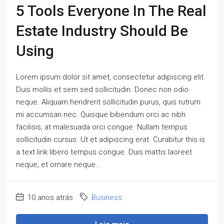
5 Tools Everyone In The Real
Estate Industry Should Be
Using
Lorem ipsum dolor sit amet, consectetur adipiscing elit.
Duis mollis et sem sed sollicitudin. Donec non odio
neque. Aliquam hendrerit sollicitudin purus, quis rutrum
mi accumsan nec. Quisque bibendum orci ac nibh
facilisis, at malesuada orci congue. Nullam tempus
sollicitudin cursus. Ut et adipiscing erat. Curabitur this is
a text link libero tempus congue. Duis mattis laoreet
neque, et ornare neque...
10 anos atrás
Business