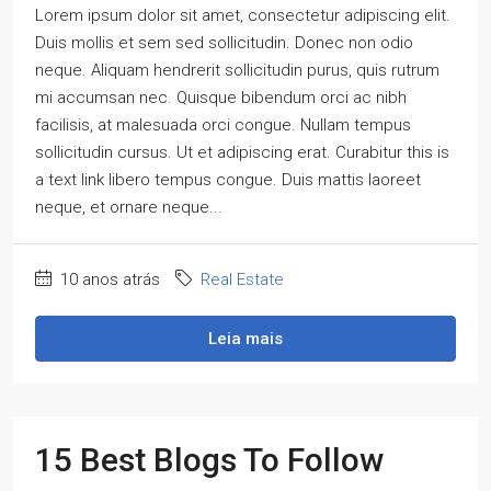
Lorem ipsum dolor sit amet, consectetur adipiscing elit.
Duis mollis et sem sed sollicitudin. Donec non odio
neque. Aliquam hendrerit sollicitudin purus, quis rutrum
mi accumsan nec. Quisque bibendum orci ac nibh
facilisis, at malesuada orci congue. Nullam tempus
sollicitudin cursus. Ut et adipiscing erat. Curabitur this is
a text link libero tempus congue. Duis mattis laoreet
neque, et ornare neque...
10 anos atrás
Real Estate
Leia mais
15 Best Blogs To Follow