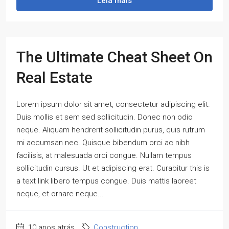
Leia mais
The Ultimate Cheat Sheet On
Real Estate
Lorem ipsum dolor sit amet, consectetur adipiscing elit.
Duis mollis et sem sed sollicitudin. Donec non odio
neque. Aliquam hendrerit sollicitudin purus, quis rutrum
mi accumsan nec. Quisque bibendum orci ac nibh
facilisis, at malesuada orci congue. Nullam tempus
sollicitudin cursus. Ut et adipiscing erat. Curabitur this is
a text link libero tempus congue. Duis mattis laoreet
neque, et ornare neque...
10 anos atrás
Construction