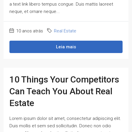
a text link libero tempus congue. Duis mattis laoreet
neque, et ornare neque...
10 anos atrás
Real Estate
Leia mais
10 Things Your Competitors
Can Teach You About Real
Estate
Lorem ipsum dolor sit amet, consectetur adipiscing elit.
Duis mollis et sem sed sollicitudin. Donec non odio