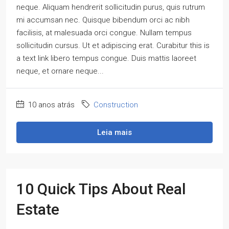
neque. Aliquam hendrerit sollicitudin purus, quis rutrum
mi accumsan nec. Quisque bibendum orci ac nibh
facilisis, at malesuada orci congue. Nullam tempus
sollicitudin cursus. Ut et adipiscing erat. Curabitur this is
a text link libero tempus congue. Duis mattis laoreet
neque, et ornare neque...
10 anos atrás
Construction
Leia mais
10 Quick Tips About Real
Estate