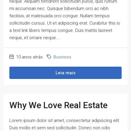
neque. Aliquam hendrerit sollicitudin purus, quis rutrum
mi accumsan nec. Quisque bibendum orci ac nibh
facilisis, at malesuada orci congue. Nullam tempus
sollicitudin cursus. Ut et adipiscing erat. Curabitur this is
a text link libero tempus congue. Duis mattis laoreet
neque, et ornare neque...
10 anos atrás
Business
Leia mais
Why We Love Real Estate
Lorem ipsum dolor sit amet, consectetur adipiscing elit.
Duis mollis et sem sed sollicitudin. Donec non odio