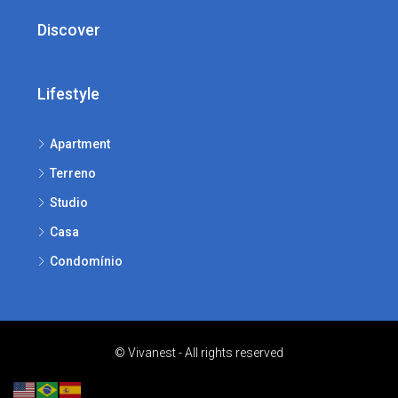
Discover
Lifestyle
Apartment
Terreno
Studio
Casa
Condomínio
© Vivanest - All rights reserved