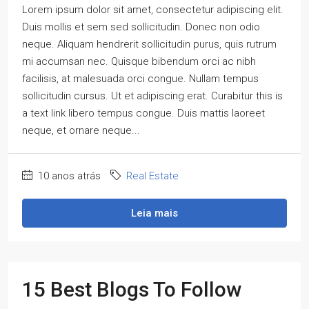
Lorem ipsum dolor sit amet, consectetur adipiscing elit.
Duis mollis et sem sed sollicitudin. Donec non odio
neque. Aliquam hendrerit sollicitudin purus, quis rutrum
mi accumsan nec. Quisque bibendum orci ac nibh
facilisis, at malesuada orci congue. Nullam tempus
sollicitudin cursus. Ut et adipiscing erat. Curabitur this is
a text link libero tempus congue. Duis mattis laoreet
neque, et ornare neque...
10 anos atrás
Real Estate
Leia mais
15 Best Blogs To Follow