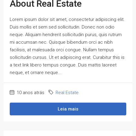
About Real Estate
Lorem ipsum dolor sit amet, consectetur adipiscing elit.
Duis mollis et sem sed sollicitudin. Donec non odio
neque. Aliquam hendrerit sollicitudin purus, quis rutrum
mi accumsan nec. Quisque bibendum orci ac nibh
facilisis, at malesuada orci congue. Nullam tempus
sollicitudin cursus. Ut et adipiscing erat. Curabitur this is
a text link libero tempus congue. Duis mattis laoreet
neque, et ornare neque...
10 anos atrás
Real Estate
Leia mais