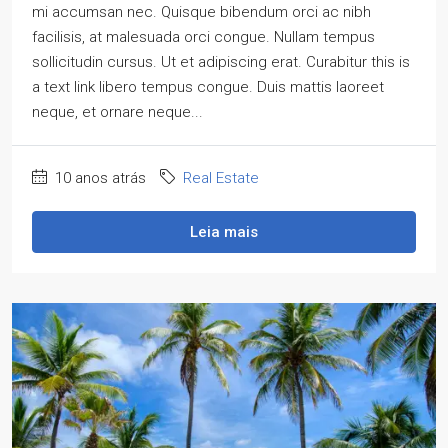
mi accumsan nec. Quisque bibendum orci ac nibh
facilisis, at malesuada orci congue. Nullam tempus
sollicitudin cursus. Ut et adipiscing erat. Curabitur this is
a text link libero tempus congue. Duis mattis laoreet
neque, et ornare neque...
10 anos atrás
Real Estate
Leia mais