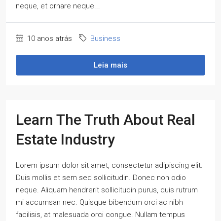
neque, et ornare neque...
10 anos atrás
Business
Leia mais
Learn The Truth About Real
Estate Industry
Lorem ipsum dolor sit amet, consectetur adipiscing elit.
Duis mollis et sem sed sollicitudin. Donec non odio
neque. Aliquam hendrerit sollicitudin purus, quis rutrum
mi accumsan nec. Quisque bibendum orci ac nibh
facilisis, at malesuada orci congue. Nullam tempus