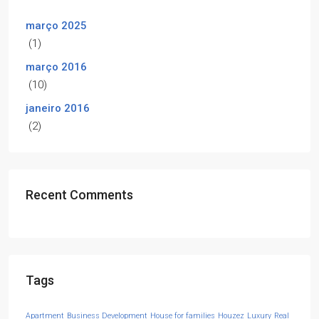
março 2025
(1)
março 2016
(10)
janeiro 2016
(2)
Recent Comments
Tags
Apartment
Business Development
House for families
Houzez
Luxury
Real