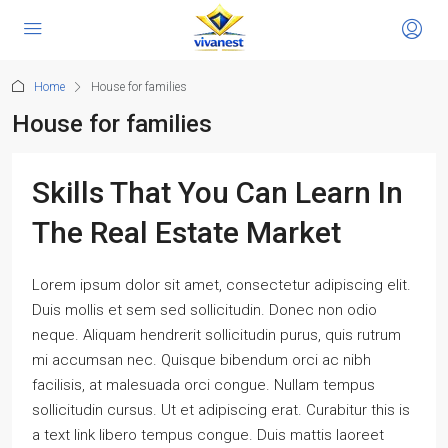
Home
House for families
House for families
Skills That You Can Learn In
The Real Estate Market
Lorem ipsum dolor sit amet, consectetur adipiscing elit.
Duis mollis et sem sed sollicitudin. Donec non odio
neque. Aliquam hendrerit sollicitudin purus, quis rutrum
mi accumsan nec. Quisque bibendum orci ac nibh
facilisis, at malesuada orci congue. Nullam tempus
sollicitudin cursus. Ut et adipiscing erat. Curabitur this is
a text link libero tempus congue. Duis mattis laoreet