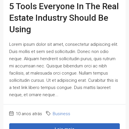
5 Tools Everyone In The Real
Estate Industry Should Be
Using
Lorem ipsum dolor sit amet, consectetur adipiscing elit.
Duis mollis et sem sed sollicitudin. Donec non odio
neque. Aliquam hendrerit sollicitudin purus, quis rutrum
mi accumsan nec. Quisque bibendum orci ac nibh
facilisis, at malesuada orci congue. Nullam tempus
sollicitudin cursus. Ut et adipiscing erat. Curabitur this is
a text link libero tempus congue. Duis mattis laoreet
neque, et ornare neque...
10 anos atrás
Business