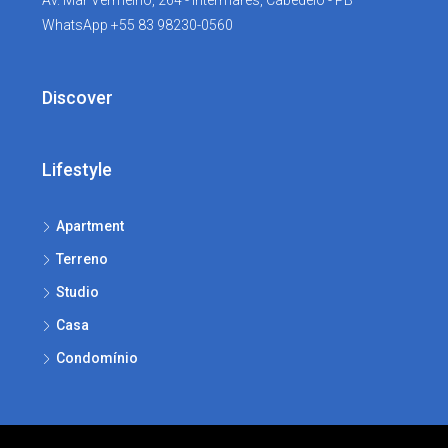
Av. Mar Vermelho, 264 - Intermares, Cabedelo - PB
WhatsApp +55 83 98230-0560
Discover
Lifestyle
Apartment
Terreno
Studio
Casa
Condomínio