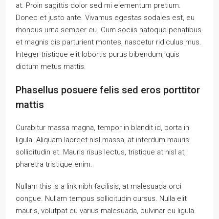
at. Proin sagittis dolor sed mi elementum pretium.
Donec et justo ante. Vivamus egestas sodales est, eu
rhoncus urna semper eu. Cum sociis natoque penatibus
et magnis dis parturient montes, nascetur ridiculus mus.
Integer tristique elit lobortis purus bibendum, quis
dictum metus mattis.
Phasellus posuere felis sed eros porttitor
mattis
Curabitur massa magna, tempor in blandit id, porta in
ligula. Aliquam laoreet nisl massa, at interdum mauris
sollicitudin et. Mauris risus lectus, tristique at nisl at,
pharetra tristique enim.
Nullam this is a link nibh facilisis, at malesuada orci
congue. Nullam tempus sollicitudin cursus. Nulla elit
mauris, volutpat eu varius malesuada, pulvinar eu ligula.