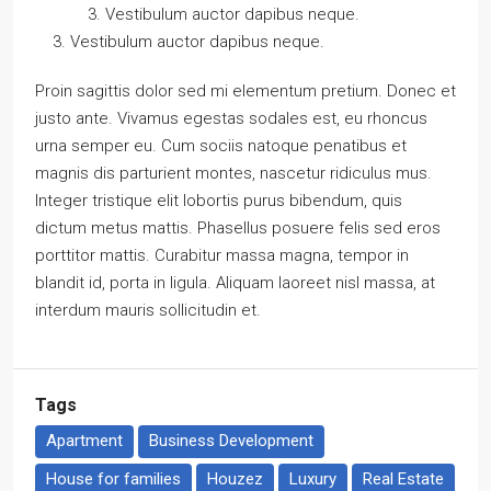
Vestibulum auctor dapibus neque.
Vestibulum auctor dapibus neque.
Proin sagittis dolor sed mi elementum pretium. Donec et
justo ante. Vivamus egestas sodales est, eu rhoncus
urna semper eu. Cum sociis natoque penatibus et
magnis dis parturient montes, nascetur ridiculus mus.
Integer tristique elit lobortis purus bibendum, quis
dictum metus mattis. Phasellus posuere felis sed eros
porttitor mattis. Curabitur massa magna, tempor in
blandit id, porta in ligula. Aliquam laoreet nisl massa, at
interdum mauris sollicitudin et.
Tags
Apartment
Business Development
House for families
Houzez
Luxury
Real Estate