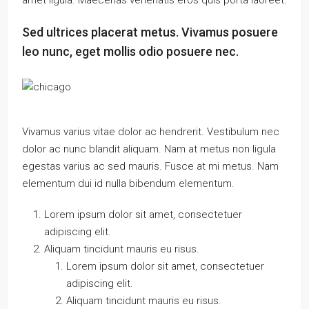
amet ligula. Maecenas venenatis eros quis porta laoreet.
Sed ultrices placerat metus. Vivamus posuere
leo nunc, eget mollis odio posuere nec.
Vivamus varius vitae dolor ac hendrerit. Vestibulum nec
dolor ac nunc blandit aliquam. Nam at metus non ligula
egestas varius ac sed mauris. Fusce at mi metus. Nam
elementum dui id nulla bibendum elementum.
Lorem ipsum dolor sit amet, consectetuer
adipiscing elit.
Aliquam tincidunt mauris eu risus.
Lorem ipsum dolor sit amet, consectetuer
adipiscing elit.
Aliquam tincidunt mauris eu risus.