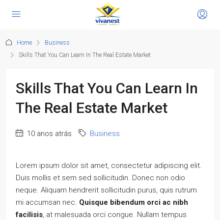
Home
Business
Skills That You Can Learn In The Real Estate Market
Skills That You Can Learn In
The Real Estate Market
10 anos atrás
Business
Lorem ipsum dolor sit amet, consectetur adipiscing elit.
Duis mollis et sem sed sollicitudin. Donec non odio
neque. Aliquam hendrerit sollicitudin purus, quis rutrum
mi accumsan nec.
Quisque bibendum orci ac nibh
facilisis
, at malesuada orci congue. Nullam tempus