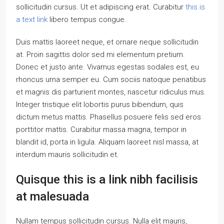
sollicitudin cursus. Ut et adipiscing erat. Curabitur
this is
a text link
libero tempus congue.
Duis mattis laoreet neque, et ornare neque sollicitudin
at. Proin sagittis dolor sed mi elementum pretium.
Donec et justo ante. Vivamus egestas sodales est, eu
rhoncus urna semper eu. Cum sociis natoque penatibus
et magnis dis parturient montes, nascetur ridiculus mus.
Integer tristique elit lobortis purus bibendum, quis
dictum metus mattis. Phasellus posuere felis sed eros
porttitor mattis. Curabitur massa magna, tempor in
blandit id, porta in ligula. Aliquam laoreet nisl massa, at
interdum mauris sollicitudin et.
Quisque this is a link nibh facilisis
at malesuada
Nullam tempus sollicitudin cursus. Nulla elit mauris,