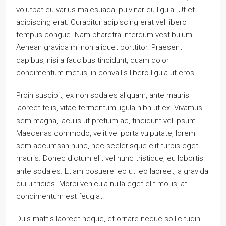
volutpat eu varius malesuada, pulvinar eu ligula. Ut et
adipiscing erat. Curabitur adipiscing erat vel libero
tempus congue. Nam pharetra interdum vestibulum.
Aenean gravida mi non aliquet porttitor. Praesent
dapibus, nisi a faucibus tincidunt, quam dolor
condimentum metus, in convallis libero ligula ut eros.
Proin suscipit, ex non sodales aliquam, ante mauris
laoreet felis, vitae fermentum ligula nibh ut ex. Vivamus
sem magna, iaculis ut pretium ac, tincidunt vel ipsum.
Maecenas commodo, velit vel porta vulputate, lorem
sem accumsan nunc, nec scelerisque elit turpis eget
mauris. Donec dictum elit vel nunc tristique, eu lobortis
ante sodales. Etiam posuere leo ut leo laoreet, a gravida
dui ultricies. Morbi vehicula nulla eget elit mollis, at
condimentum est feugiat.
Duis mattis laoreet neque, et ornare neque sollicitudin